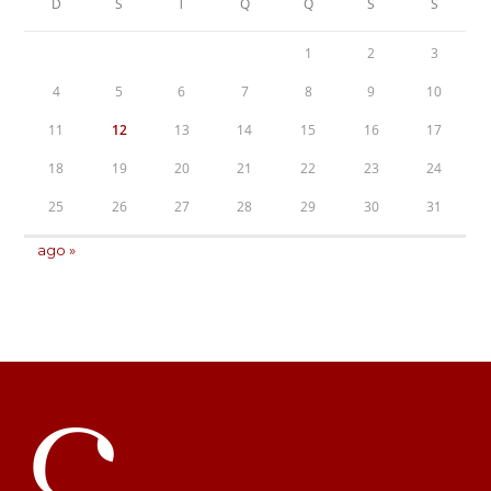
D
S
T
Q
Q
S
S
1
2
3
4
5
6
7
8
9
10
11
12
13
14
15
16
17
18
19
20
21
22
23
24
25
26
27
28
29
30
31
ago »