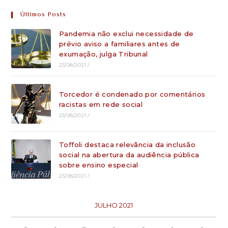
Últimos Posts
Pandemia não exclui necessidade de
prévio aviso a familiares antes de
exumação, julga Tribunal
23/08/2021
/
Torcedor é condenado por comentários
racistas em rede social
23/08/2021
/
Toffoli destaca relevância da inclusão
social na abertura da audiência pública
sobre ensino especial
23/08/2021
/
JULHO 2021