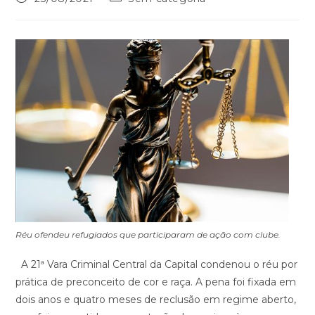
Réu ofendeu refugiados que participaram de ação com clube.
A 21ª Vara Criminal Central da Capital condenou o réu por
prática de preconceito de cor e raça. A pena foi fixada em
dois anos e quatro meses de reclusão em regime aberto,