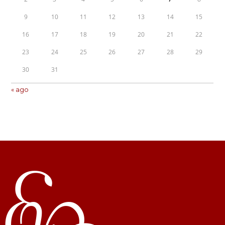
9
10
11
12
13
14
15
16
17
18
19
20
21
22
23
24
25
26
27
28
29
30
31
« ago