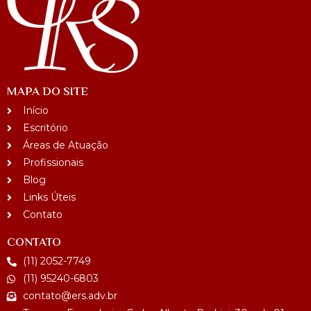
MAPA DO SITE
Início
Escritório
Áreas de Atuação
Profissionais
Blog
Links Úteis
Contato
CONTATO
(11) 2052-7749
(11) 95240-6803
contato@ers.adv.br