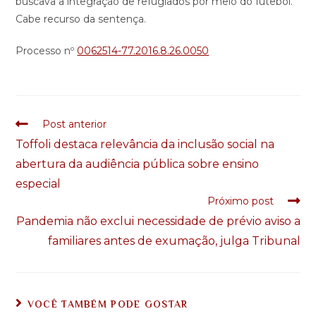
buscava a integração de refugiados por meio do futebol.
Cabe recurso da sentença.
Processo nº
0062514-77.2016.8.26.0050
Post anterior
Toffoli destaca relevância da inclusão social na
abertura da audiência pública sobre ensino
especial
Próximo post
Pandemia não exclui necessidade de prévio aviso a
familiares antes de exumação, julga Tribunal
VOCÊ TAMBÉM PODE GOSTAR