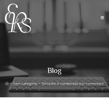
Blog
>
Sem categoria
>
Torcedor é condenado por comentários ra