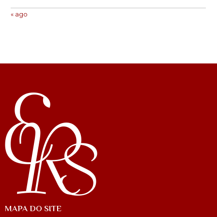
« ago
MAPA DO SITE