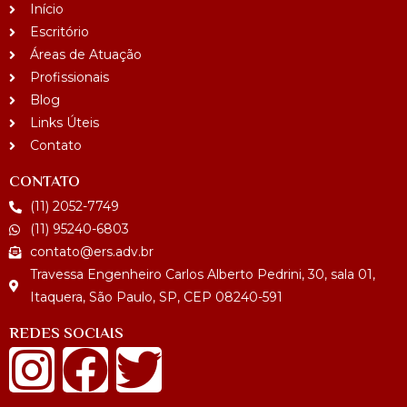
Início
Escritório
Áreas de Atuação
Profissionais
Blog
Links Úteis
Contato
CONTATO
(11) 2052-7749
(11) 95240-6803
contato@ers.adv.br
Travessa Engenheiro Carlos Alberto Pedrini, 30, sala 01,
Itaquera, São Paulo, SP, CEP 08240-591
REDES SOCIAIS