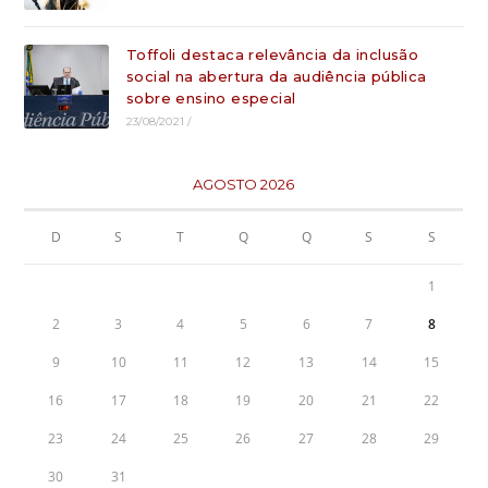
Toffoli destaca relevância da inclusão
social na abertura da audiência pública
sobre ensino especial
23/08/2021
/
AGOSTO 2026
D
S
T
Q
Q
S
S
1
2
3
4
5
6
7
8
9
10
11
12
13
14
15
16
17
18
19
20
21
22
23
24
25
26
27
28
29
30
31