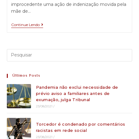
improcedente uma ação de indenização movida pela
mãe de…
Continue Lendo
Últimos Posts
Pandemia não exclui necessidade de
prévio aviso a familiares antes de
exumação, julga Tribunal
23/08/2021
/
Torcedor é condenado por comentários
racistas em rede social
23/08/2021
/