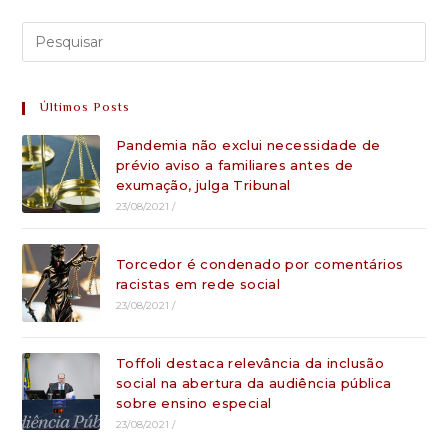
Últimos Posts
Pandemia não exclui necessidade de
prévio aviso a familiares antes de
exumação, julga Tribunal
23/08/2021
/
Torcedor é condenado por comentários
racistas em rede social
23/08/2021
/
Toffoli destaca relevância da inclusão
social na abertura da audiência pública
sobre ensino especial
23/08/2021
/