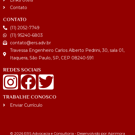
Contato
CONTATO
(11) 2052-7749
(11) 95240-6803
contato@ers.adv.br
Travessa Engenheiro Carlos Alberto Pedrini, 30, sala 01,
Itaquera, São Paulo, SP, CEP 08240-591
REDES SOCIAIS
TRABALHE CONOSCO
Enviar Currículo
© 2026 ERS Advocacia e Consultoria - Desenvolvido por Aprimora