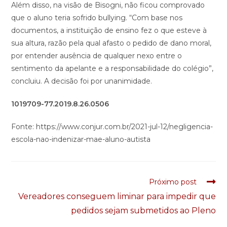
Além disso, na visão de Bisogni, não ficou comprovado
que o aluno teria sofrido bullying. “Com base nos
documentos, a instituição de ensino fez o que esteve à
sua altura, razão pela qual afasto o pedido de dano moral,
por entender ausência de qualquer nexo entre o
sentimento da apelante e a responsabilidade do colégio”,
concluiu. A decisão foi por unanimidade.
1019709-77.2019.8.26.0506
Fonte: https://www.conjur.com.br/2021-jul-12/negligencia-
escola-nao-indenizar-mae-aluno-autista
Próximo post
Vereadores conseguem liminar para impedir que
pedidos sejam submetidos ao Pleno