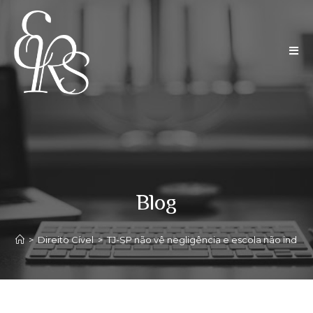
Blog
>
Direito Cível
>
TJ-SP não vê negligência e escola não indeni