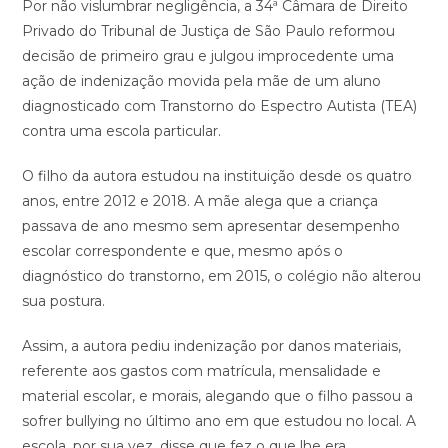
Por não vislumbrar negligência, a 34ª Câmara de Direito
Privado do Tribunal de Justiça de São Paulo reformou
decisão de primeiro grau e julgou improcedente uma
ação de indenização movida pela mãe de um aluno
diagnosticado com Transtorno do Espectro Autista (TEA)
contra uma escola particular.
O filho da autora estudou na instituição desde os quatro
anos, entre 2012 e 2018. A mãe alega que a criança
passava de ano mesmo sem apresentar desempenho
escolar correspondente e que, mesmo após o
diagnóstico do transtorno, em 2015, o colégio não alterou
sua postura.
Assim, a autora pediu indenização por danos materiais,
referente aos gastos com matrícula, mensalidade e
material escolar, e morais, alegando que o filho passou a
sofrer bullying no último ano em que estudou no local. A
escola, por sua vez, disse que fez o que lhe era