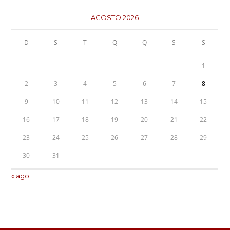
AGOSTO 2026
D
S
T
Q
Q
S
S
1
2
3
4
5
6
7
8
9
10
11
12
13
14
15
16
17
18
19
20
21
22
23
24
25
26
27
28
29
30
31
« ago